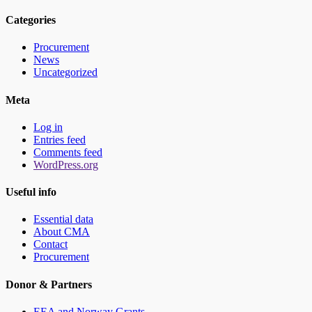
Categories
Procurement
News
Uncategorized
Meta
Log in
Entries feed
Comments feed
WordPress.org
Useful info
Essential data
About CMA
Contact
Procurement
Donor & Partners
EEA and Norway Grants