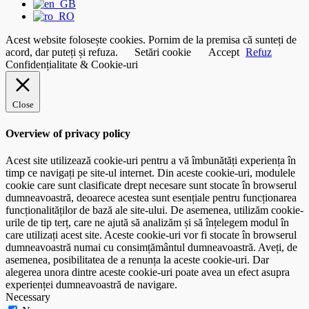
Acest website folosește cookies. Pornim de la premisa că sunteți de
acord, dar puteți și refuza.
Setări cookie
Accept
Refuz
Confidențialitate & Cookie-uri
Close
Overview of privacy policy
Acest site utilizează cookie-uri pentru a vă îmbunătăți experiența în
timp ce navigați pe site-ul internet. Din aceste cookie-uri, modulele
cookie care sunt clasificate drept necesare sunt stocate în browserul
dumneavoastră, deoarece acestea sunt esențiale pentru funcționarea
funcționalităților de bază ale site-ului. De asemenea, utilizăm cookie-
urile de tip terț, care ne ajută să analizăm și să înțelegem modul în
care utilizați acest site. Aceste cookie-uri vor fi stocate în browserul
dumneavoastră numai cu consimțământul dumneavoastră. Aveți, de
asemenea, posibilitatea de a renunța la aceste cookie-uri. Dar
alegerea unora dintre aceste cookie-uri poate avea un efect asupra
experienței dumneavoastră de navigare.
Necessary