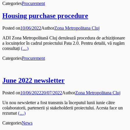
Categories
Procurement
Housing purchase procedure
Posted on
10/06/2022
Author
Zona Metropolitana Cluj
ADI Zona Metropolitană Cluj derulează procedura de achiziționare
a locuințelor în cadrul proiectului Pata 2.0. Pentru detalii, vă rugăm
consultați
(…)
Categories
Procurement
June 2022 newsletter
Posted on
10/06/2022
20/07/2022
Author
Zona Metropolitana Cluj
Un nou newsletter a fost transmis la începutul lunii iunie către
colaboratorii, partenerii și stakeholderii proiectului. Acesta face un
rezumat
(…)
Categories
News