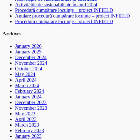
Activitățile de sustenabilitate în anul 2024
Procedură cumpărare locuințe – proiect INFIELD
Anulare procedură cumpărare locuințe – proiect INFIELD
Procedură cumpărare locuințe – proiect INFIELD
Archives
January 2026
January 2025
December 2024
November 2024
October 2024
May 2024
April 2024
March 2024
February 2024
January 2024
December 2023
November 2023
May 2023
April 2023
March 2023
February 2023
January 2023