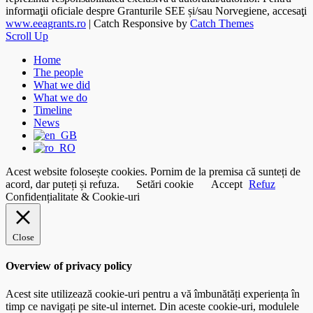
informaţii oficiale despre Granturile SEE și/sau Norvegiene, accesaţi
www.eeagrants.ro
| Catch Responsive by
Catch Themes
Scroll Up
Home
The people
What we did
What we do
Timeline
News
Acest website folosește cookies. Pornim de la premisa că sunteți de
acord, dar puteți și refuza.
Setări cookie
Accept
Refuz
Confidențialitate & Cookie-uri
Close
Overview of privacy policy
Acest site utilizează cookie-uri pentru a vă îmbunătăți experiența în
timp ce navigați pe site-ul internet. Din aceste cookie-uri, modulele