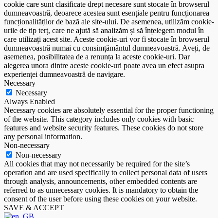
cookie care sunt clasificate drept necesare sunt stocate în browserul
dumneavoastră, deoarece acestea sunt esențiale pentru funcționarea
funcționalităților de bază ale site-ului. De asemenea, utilizăm cookie-
urile de tip terț, care ne ajută să analizăm și să înțelegem modul în
care utilizați acest site. Aceste cookie-uri vor fi stocate în browserul
dumneavoastră numai cu consimțământul dumneavoastră. Aveți, de
asemenea, posibilitatea de a renunța la aceste cookie-uri. Dar
alegerea unora dintre aceste cookie-uri poate avea un efect asupra
experienței dumneavoastră de navigare.
Necessary
Necessary
Always Enabled
Necessary cookies are absolutely essential for the proper functioning
of the website. This category includes only cookies with basic
features and website security features. These cookies do not store
any personal information.
Non-necessary
Non-necessary
All cookies that may not necessarily be required for the site’s
operation and are used specifically to collect personal data of users
through analysis, announcements, other embedded contents are
referred to as unnecessary cookies. It is mandatory to obtain the
consent of the user before using these cookies on your website.
SAVE & ACCEPT