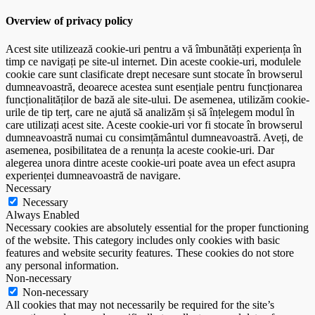
Overview of privacy policy
Acest site utilizează cookie-uri pentru a vă îmbunătăți experiența în
timp ce navigați pe site-ul internet. Din aceste cookie-uri, modulele
cookie care sunt clasificate drept necesare sunt stocate în browserul
dumneavoastră, deoarece acestea sunt esențiale pentru funcționarea
funcționalităților de bază ale site-ului. De asemenea, utilizăm cookie-
urile de tip terț, care ne ajută să analizăm și să înțelegem modul în
care utilizați acest site. Aceste cookie-uri vor fi stocate în browserul
dumneavoastră numai cu consimțământul dumneavoastră. Aveți, de
asemenea, posibilitatea de a renunța la aceste cookie-uri. Dar
alegerea unora dintre aceste cookie-uri poate avea un efect asupra
experienței dumneavoastră de navigare.
Necessary
Necessary
Always Enabled
Necessary cookies are absolutely essential for the proper functioning
of the website. This category includes only cookies with basic
features and website security features. These cookies do not store
any personal information.
Non-necessary
Non-necessary
All cookies that may not necessarily be required for the site’s