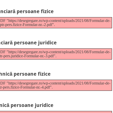
anciară persoane fizice
PDF "https://desegregare.ro/wp-content/uploads/2021/08/Formular-de-
ptr-pers.fizice-Formular-nr.-2.pdf".
nciară persoane juridice
PDF "https://desegregare.ro/wp-content/uploads/2021/08/Formular-de-
tr-pers.juridice-Formular-nr.-3.pdf".
hnică persoane fizice
PDF "https://desegregare.ro/wp-content/uploads/2021/08/Formular-de-
tr-pers.fizice-Formular-nr.-4.pdf".
nică persoane juridice