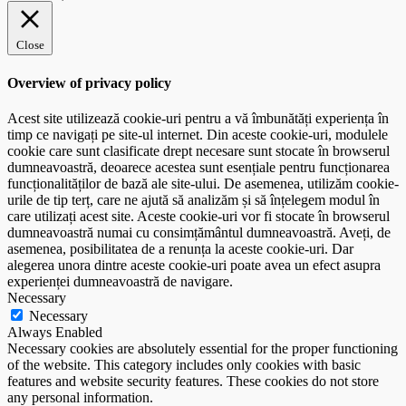
Close
Overview of privacy policy
Acest site utilizează cookie-uri pentru a vă îmbunătăți experiența în
timp ce navigați pe site-ul internet. Din aceste cookie-uri, modulele
cookie care sunt clasificate drept necesare sunt stocate în browserul
dumneavoastră, deoarece acestea sunt esențiale pentru funcționarea
funcționalităților de bază ale site-ului. De asemenea, utilizăm cookie-
urile de tip terț, care ne ajută să analizăm și să înțelegem modul în
care utilizați acest site. Aceste cookie-uri vor fi stocate în browserul
dumneavoastră numai cu consimțământul dumneavoastră. Aveți, de
asemenea, posibilitatea de a renunța la aceste cookie-uri. Dar
alegerea unora dintre aceste cookie-uri poate avea un efect asupra
experienței dumneavoastră de navigare.
Necessary
Necessary
Always Enabled
Necessary cookies are absolutely essential for the proper functioning
of the website. This category includes only cookies with basic
features and website security features. These cookies do not store
any personal information.