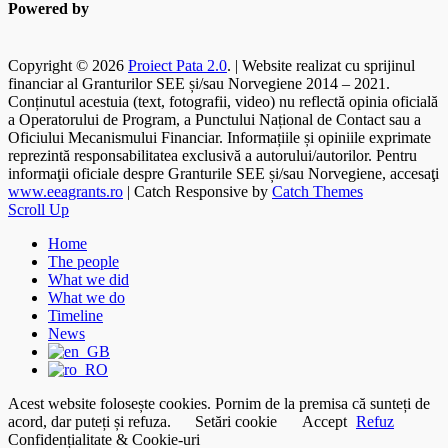
Powered by
Copyright © 2026
Proiect Pata 2.0
. | Website realizat cu sprijinul
financiar al Granturilor SEE și/sau Norvegiene 2014 – 2021.
Conținutul acestuia (text, fotografii, video) nu reflectă opinia oficială
a Operatorului de Program, a Punctului Național de Contact sau a
Oficiului Mecanismului Financiar. Informațiile și opiniile exprimate
reprezintă responsabilitatea exclusivă a autorului/autorilor. Pentru
informaţii oficiale despre Granturile SEE și/sau Norvegiene, accesaţi
www.eeagrants.ro
| Catch Responsive by
Catch Themes
Scroll Up
Home
The people
What we did
What we do
Timeline
News
Acest website folosește cookies. Pornim de la premisa că sunteți de
acord, dar puteți și refuza.
Setări cookie
Accept
Refuz
Confidențialitate & Cookie-uri