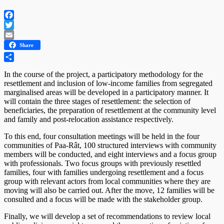
Facebook
Twitter
Email
Share
Share
In the course of the project, a participatory methodology for the
resettlement and inclusion of low-income families from segregated
marginalised areas will be developed in a participatory manner. It
will contain the three stages of resettlement: the selection of
beneficiaries, the preparation of resettlement at the community level
and family and post-relocation assistance respectively.
To this end, four consultation meetings will be held in the four
communities of Paa-Rât, 100 structured interviews with community
members will be conducted, and eight interviews and a focus group
with professionals. Two focus groups with previously resettled
families, four with families undergoing resettlement and a focus
group with relevant actors from local communities where they are
moving will also be carried out. After the move, 12 families will be
consulted and a focus will be made with the stakeholder group.
Finally, we will develop a set of recommendations to review local