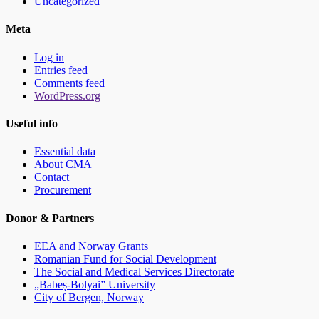
Uncategorized
Meta
Log in
Entries feed
Comments feed
WordPress.org
Useful info
Essential data
About CMA
Contact
Procurement
Donor & Partners
EEA and Norway Grants
Romanian Fund for Social Development
The Social and Medical Services Directorate
„Babeș-Bolyai” University
City of Bergen, Norway