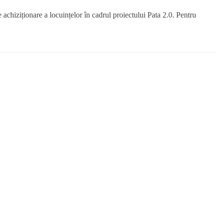
hiziționare a locuințelor în cadrul proiectului Pata 2.0. Pentru