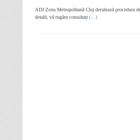
ADI Zona Metropolitană Cluj derulează procedura de ac
detalii, vă rugăm consultați
(…)