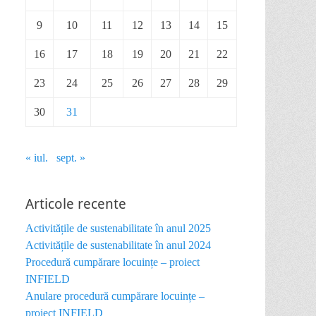
9
10
11
12
13
14
15
16
17
18
19
20
21
22
23
24
25
26
27
28
29
30
31
« iul.
sept. »
Articole recente
Activitățile de sustenabilitate în anul 2025
Activitățile de sustenabilitate în anul 2024
Procedură cumpărare locuințe – proiect
INFIELD
Anulare procedură cumpărare locuințe –
proiect INFIELD