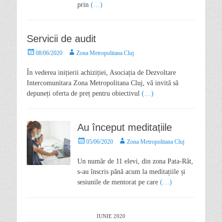
prin
(…)
Servicii de audit
08/06/2020
Zona Metropolitana Cluj
În vederea inițierii achiziției, Asociația de Dezvoltare
Intercomunitara Zona Metropolitana Cluj, vă invită să
depuneți oferta de preț pentru obiectivul
(…)
Au început meditațiile
05/06/2020
Zona Metropolitana Cluj
Un număr de 11 elevi, din zona Pata-Rât,
s-au înscris până acum la meditațiile și
sesiunile de mentorat pe care
(…)
IUNIE 2020