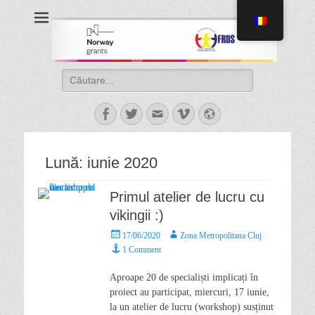
Proiect Pata 2.0
Asociaţia de Dezvoltare Intercomunitară Zona Metropolitană Cluj
Lună:
iunie 2020
Primul atelier de lucru cu
vikingii :)
17/06/2020
Zona Metropolitana Cluj
1 Comment
Aproape 20 de specialiști implicați în
proiect au participat, miercuri, 17 iunie,
la un atelier de lucru (workshop) susținut