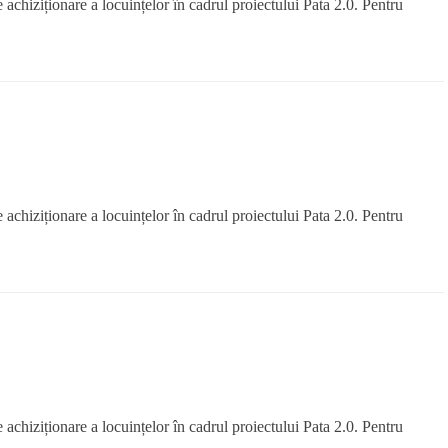
hiziționare a locuințelor în cadrul proiectului Pata 2.0. Pentru
hiziționare a locuințelor în cadrul proiectului Pata 2.0. Pentru
hiziționare a locuințelor în cadrul proiectului Pata 2.0. Pentru