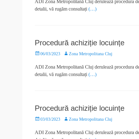
ADI Zona Metropolitană Cluj derulează procedura de ac
detalii, vă rugăm consultați
(…)
Procedură achiziție locuințe
06/03/2023
Zona Metropolitana Cluj
ADI Zona Metropolitană Cluj derulează procedura de ac
detalii, vă rugăm consultați
(…)
Procedură achiziție locuințe
03/03/2023
Zona Metropolitana Cluj
ADI Zona Metropolitană Cluj derulează procedura de ac