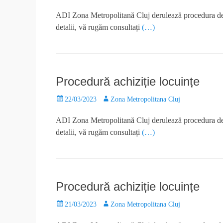
ADI Zona Metropolitană Cluj derulează procedura de ac
detalii, vă rugăm consultați
(…)
Procedură achiziție locuințe
22/03/2023
Zona Metropolitana Cluj
ADI Zona Metropolitană Cluj derulează procedura de ac
detalii, vă rugăm consultați
(…)
Procedură achiziție locuințe
21/03/2023
Zona Metropolitana Cluj