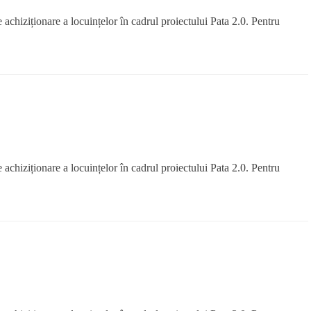
hiziționare a locuințelor în cadrul proiectului Pata 2.0. Pentru
hiziționare a locuințelor în cadrul proiectului Pata 2.0. Pentru