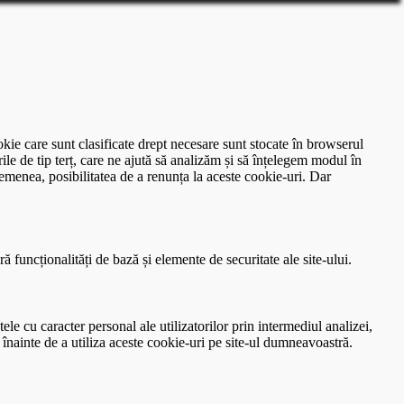
okie care sunt clasificate drept necesare sunt stocate în browserul
le de tip terț, care ne ajută să analizăm și să înțelegem modul în
menea, posibilitatea de a renunța la aceste cookie-uri. Dar
funcționalități de bază și elemente de securitate ale site-ului.
le cu caracter personal ale utilizatorilor prin intermediul analizei,
 înainte de a utiliza aceste cookie-uri pe site-ul dumneavoastră.