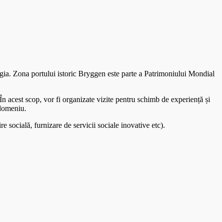
egia. Zona portului istoric Bryggen este parte a Patrimoniului Mondial
 În acest scop, vor fi organizate vizite pentru schimb de experiență și
n domeniu.
re socială, furnizare de servicii sociale inovative etc).