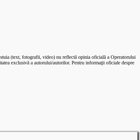
uia (text, fotografii, video) nu reflectă opinia oficială a Operatorului
tea exclusivă a autorului/autorilor. Pentru informaţii oficiale despre