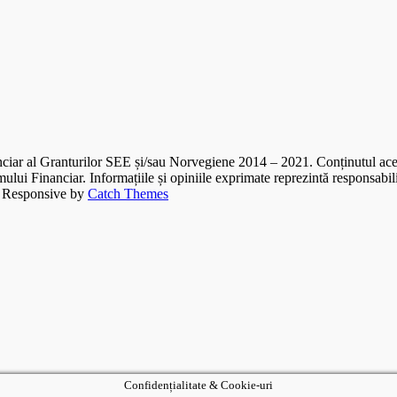
nanciar al Granturilor SEE și/sau Norvegiene 2014 – 2021. Conținutul acest
i Financiar. Informațiile și opiniile exprimate reprezintă responsabilita
 Responsive by
Catch Themes
Confidențialitate & Cookie-uri