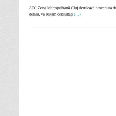
ADI Zona Metropolitană Cluj derulează procedura de ac
detalii, vă rugăm consultați
(…)