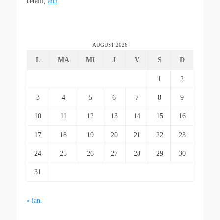
detalii,
aici
.
AUGUST 2026
L
MA
MI
J
V
S
D
1
2
3
4
5
6
7
8
9
10
11
12
13
14
15
16
17
18
19
20
21
22
23
24
25
26
27
28
29
30
31
« ian.