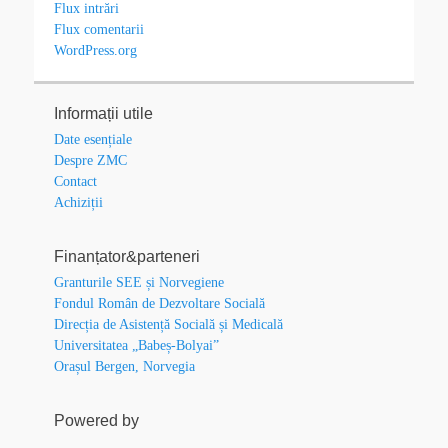
Flux intrări
Flux comentarii
WordPress.org
Informații utile
Date esențiale
Despre ZMC
Contact
Achiziții
Finanțator&parteneri
Granturile SEE și Norvegiene
Fondul Român de Dezvoltare Socială
Direcția de Asistență Socială și Medicală
Universitatea „Babeș-Bolyai”
Orașul Bergen, Norvegia
Powered by