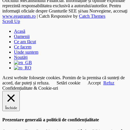
Oficiului Mecanismului Financiar. Informațiile și opiniile exprimate
reprezintă responsabilitatea exclusivă a autorului/autorilor. Pentru
informaţii oficiale despre Granturile SEE și/sau Norvegiene, accesaţi
www.eeagrants.ro
| Catch Responsive by
Catch Themes
Scroll Up
Acasă
Oamenii
Ce am făcut
Ce facem
Unde suntem
Noutăți
Acest website folosește cookies. Pornim de la premisa că sunteți de
acord, dar puteți și refuza.
Setări cookie
Accept
Refuz
Confidențialitate & Cookie-uri
Închide
Prezentare generală a politicii de confidențialitate