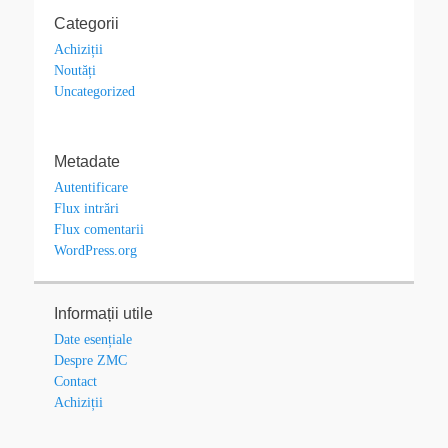
Categorii
Achiziții
Noutăți
Uncategorized
Metadate
Autentificare
Flux intrări
Flux comentarii
WordPress.org
Informații utile
Date esențiale
Despre ZMC
Contact
Achiziții