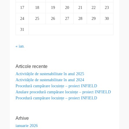
17
18
19
20
21
22
23
24
25
26
27
28
29
30
31
« ian.
Articole recente
Activitățile de sustenabilitate în anul 2025
Activitățile de sustenabilitate în anul 2024
Procedură cumpărare locuințe – proiect INFIELD
Anulare procedură cumpărare locuințe – proiect INFIELD
Procedură cumpărare locuințe – proiect INFIELD
Arhive
ianuarie 2026