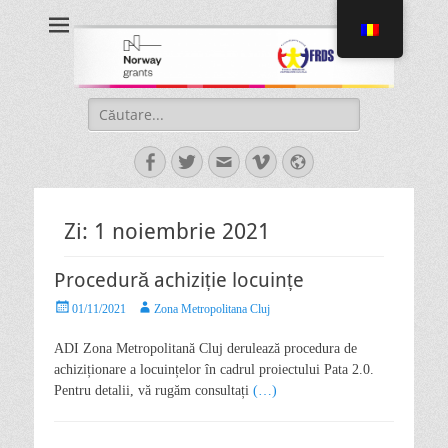
Proiect Pata 2.0
Asociaţia de Dezvoltare Intercomunitară Zona Metropolitană Cluj
Zi:
1 noiembrie 2021
Procedură achiziție locuințe
01/11/2021
Zona Metropolitana Cluj
ADI Zona Metropolitană Cluj derulează procedura de
achiziționare a locuințelor în cadrul proiectului Pata 2.0.
Pentru detalii, vă rugăm consultați
(…)