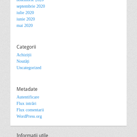
septembrie 2020
iulie 2020
iunie 2020
mai 2020
Categorii
Achiziții
Noutăți
Uncategorized
Metadate
Autentificare
Flux intrări
Flux comentarii
WordPress.org
Informații utile